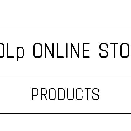
Lp ONLINE ST
PRODUCTS