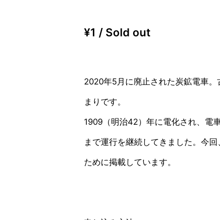
¥
(税込、送料別)
¥1 / Sold out
2020年5月に廃止された炭鉱電車
まりです。
1909（明治42）年に電化され、
まで運行を継続してきました。今回
ために掲載しています。