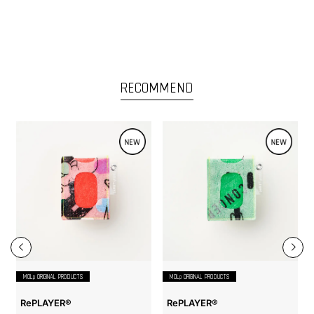
RECOMMEND
MOLp ORIGINAL PRODUCTS
MOLp ORIGINAL PRODUCTS
RePLAYER®️
RePLAYER®️