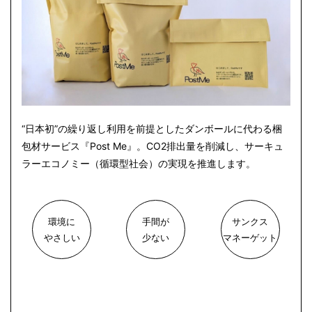
“日本初”の繰り返し利用を前提としたダンボールに代わる梱
包材サービス『Post Me』。CO2排出量を削減し、サーキュ
ラーエコノミー（循環型社会）の実現を推進します。
環境に
手間が
サンクス
やさしい
少ない
マネーゲット