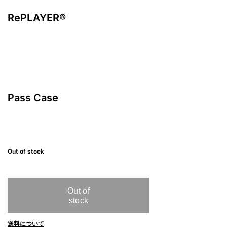
RePLAYER®️
Pass Case
¥
(税込、送料別)
Out of stock
送料について