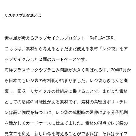
サステナブル配送とは
素材屋が考えるアップサイクルプロダクト「RePLAYER®️」
こちらは、素材から考えるとまだまだ使える素材「レジ袋」をア
ップサイクルした２面のカードケースです。
海洋プラスチックやプラごみ問題が大きく叫ばれる中、20年7月か
ら日本でもレジ袋の有料化が始まりました。レジ袋もきちんと廃
棄し、回収・リサイクルの仕組みに乗せることで、まだまだ素材
としての活躍の可能性がある素材です。素材の高密度ポリエチレ
ンは高い強度を持つ上に、レジ袋の成型時の延伸による分子配列
を活かしてカードケースに仕立てました。素材の視点でレジ袋の
見立てを変え、新しい命を与えることができれば、それはライフ