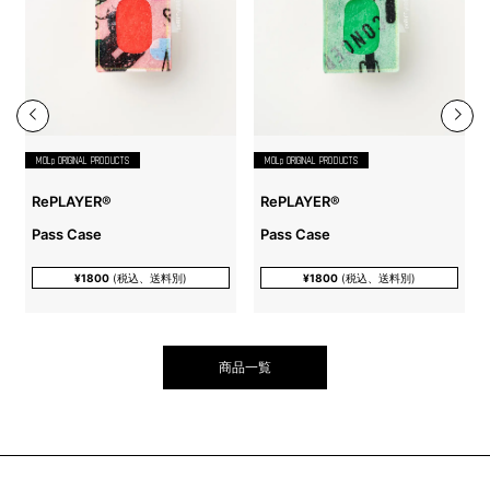
MOLp ORIGINAL PRODUCTS
MOLp ORIGINAL PRODUCTS
RePLAYER®️
RePLAYER®️
Pass Case
Pass Case
¥1800
(税込、送料別)
¥1800
(税込、送料別)
商品一覧